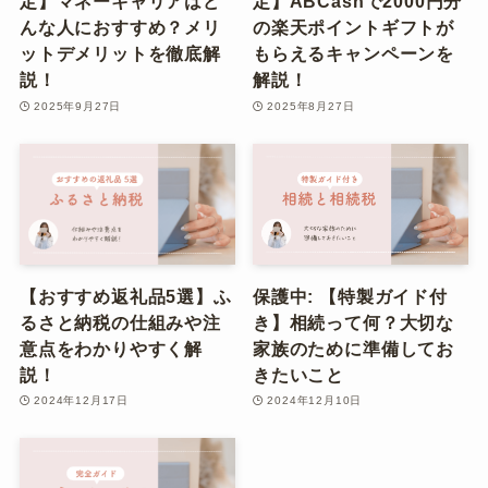
定】マネーキャリアはど
定】ABCashで2000円分
んな人におすすめ？メリ
の楽天ポイントギフトが
ットデメリットを徹底解
もらえるキャンペーンを
説！
解説！
2025年9月27日
2025年8月27日
【おすすめ返礼品5選】ふ
保護中: 【特製ガイド付
るさと納税の仕組みや注
き】相続って何？大切な
意点をわかりやすく解
家族のために準備してお
説！
きたいこと
2024年12月17日
2024年12月10日