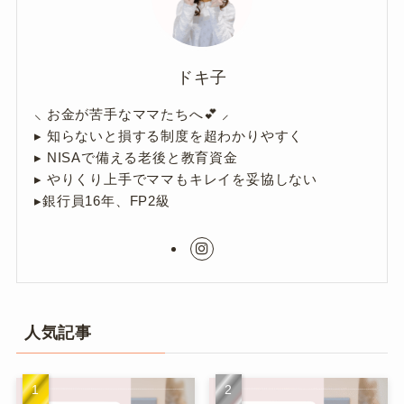
ドキ子
⸜ お金が苦手なママたちへ💕 ⸝
▸ 知らないと損する制度を超わかりやすく
▸ NISAで備える老後と教育資金
▸ やりくり上手でママもキレイを妥協しない
▸銀行員16年、FP2級
人気記事