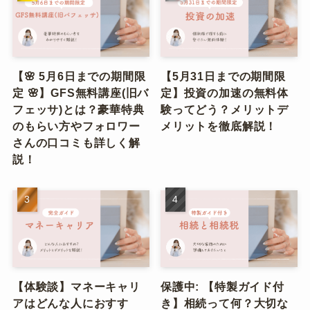
【🌸 5月6日までの期間限
【5月31日までの期間限
定 🌸】GFS無料講座(旧バ
定】投資の加速の無料体
フェッサ)とは？豪華特典
験ってどう？メリットデ
のもらい方やフォロワー
メリットを徹底解説！
さんの口コミも詳しく解
説！
【体験談】マネーキャリ
保護中: 【特製ガイド付
アはどんな人におすす
き】相続って何？大切な