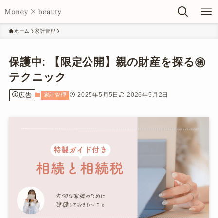
ホーム
家計管理
保護中: 【限定公開】親の財産を探る㊙︎
テクニック
広告
2025年5月5日
2026年5月2日
家計管理