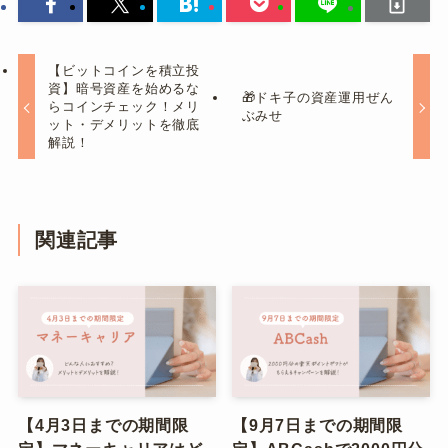
【ビットコインを積立投
資】暗号資産を始めるな
🎁ドキ子の資産運用ぜん
らコインチェック！メリ
ぶみせ
ット・デメリットを徹底
解説！
関連記事
【4月3日までの期間限
【9月7日までの期間限