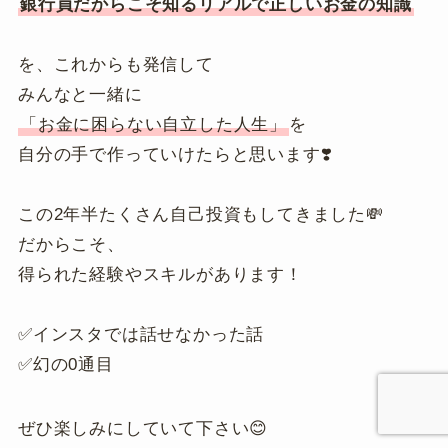
銀行員だからこそ知るリアルで正しいお金の知識
を、これからも発信して
みんなと一緒に
「お金に困らない自立した人生」
を
自分の手で作っていけたらと思います❣️
この2年半たくさん自己投資もしてきました💸
だからこそ、
得られた経験やスキルがあります！
✅インスタでは話せなかった話
✅幻の0通目
ぜひ楽しみにしていて下さい😊