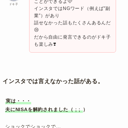
ことができるよ🩷
ドキ子
インスタではNGワード（例えば”副
業”）があり
話せなかった話もたくさんあるんだ
😢
だから自由に発言できるのがドキ子
も楽しみ❣️
インスタでは言えなかった話がある。
実は・・・
夫にNISAを解約されました（ ; ;
）
ショックでショックで…