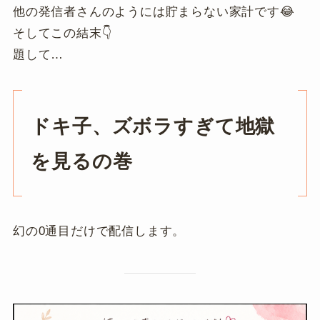
他の発信者さんのようには貯まらない家計です😂
そしてこの結末👇
題して…
ドキ子、ズボラすぎて地獄
を見るの巻
幻の0通目だけで配信します。