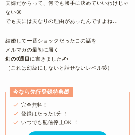
夫婦だからって、何でも勝手に決めていいわけじゃ
ない😡
でも夫には夫なりの理由があったんですよね…
結婚して一番ショックだったこの話を
メルマガの最初に届く
幻の0通目
に書きました✍️
（これは幻級にしないと話せないレベル🤣）
今なら先行登録特典🎁
完全無料！
登録はたった1分 ！
いつでも配信停止OK ！