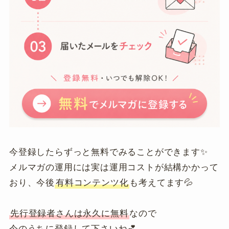
今登録したらずっと無料でみることができます✨
メルマガの運用には実は運用コストが結構かかって
おり、今後
有料コンテンツ化
も考えてます💦
先行登録者さんは永久に無料
なので
今のうちに登録して下さいね💕