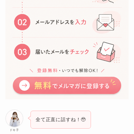
全て正直に話すね！🥹
ドキ子